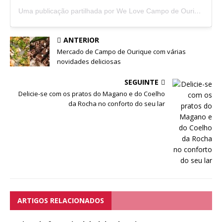
Uma publicação partilhada por We Love Campo de Ourique (@welovecampodeourique)
ANTERIOR
Mercado de Campo de Ourique com várias
novidades deliciosas
SEGUINTE
Delicie-se com os pratos do Magano e do Coelho
da Rocha no conforto do seu lar
ARTIGOS RELACIONADOS