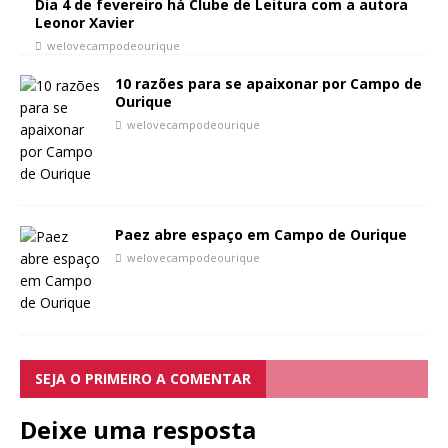
Dia 4 de fevereiro há Clube de Leitura com a autora
Leonor Xavier
welovecampodeourique
10 razões para se apaixonar por Campo de
Ourique
welovecampodeourique
Paez abre espaço em Campo de Ourique
welovecampodeourique
SEJA O PRIMEIRO A COMENTAR
Deixe uma resposta