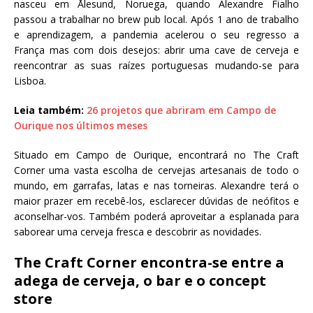
nasceu em Ålesund, Noruega, quando Alexandre Fialho
passou a trabalhar no brew pub local. Após 1 ano de trabalho
e aprendizagem, a pandemia acelerou o seu regresso a
França mas com dois desejos: abrir uma cave de cerveja e
reencontrar as suas raízes portuguesas mudando-se para
Lisboa.
Leia também:
26 projetos que abriram em Campo de
Ourique nos últimos meses
Situado em Campo de Ourique, encontrará no The Craft
Corner uma vasta escolha de cervejas artesanais de todo o
mundo, em garrafas, latas e nas torneiras. Alexandre terá o
maior prazer em recebê-los, esclarecer dúvidas de neófitos e
aconselhar-vos. Também poderá aproveitar a esplanada para
saborear uma cerveja fresca e descobrir as novidades.
The Craft Corner encontra-se entre a
adega de cerveja, o bar e o concept
store