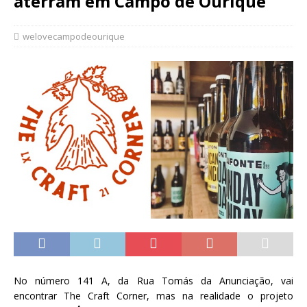
aterram em Campo de Ourique
welovecampodeourique
No número 141 A, da Rua Tomás da Anunciação, vai
encontrar The Craft Corner, mas na realidade o projeto