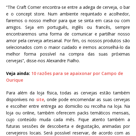
“The Craft Corner encontra-se entre a adega de cerveja, o bar
e o concept store. Num ambiente requintado e acolhedor,
faremos o nosso melhor para que se sinta em casa ou com
amigos. Seja em português, inglês ou francês, sempre
encontraremos uma forma de comunicar e partilhar nosso
amor pela cerveja artesanal. Por fim, os nossos produtos são
selecionados com o maior cuidado e iremos aconselhá-lo da
melhor forma possível na compra das suas próximas
cervejas”, disse-nos Alexandre Fialho.
Veja ainda:
10 razões para se apaixonar por Campo de
Ourique
Para além da loja física, todas as cervejas estão também
disponíveis no
site
, onde pode encomendar as suas cervejas
e escolher entre entrega ao domicílio ou recolha na loja. Na
loja ou online, também oferecem packs temáticos mensais,
cujo conteúdo muda cada mês. Fique atento também a
futuras sessões de descoberta e degustação, animadas por
cervejeiros locais. Será possível reservar, de acordo com as