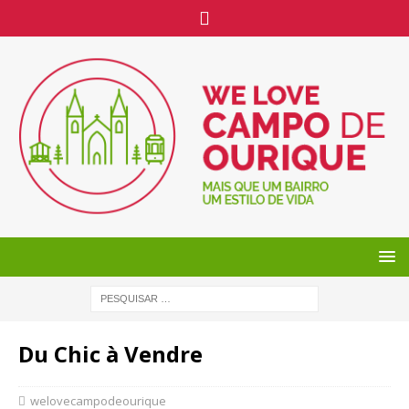
Du Chic à Vendre
welovecampodeourique