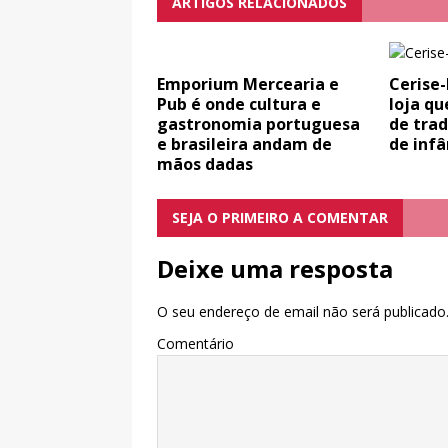
ARTIGOS RELACIONADOS
Emporium Mercearia e
Cerise-
Pub é onde cultura e
loja q
gastronomia portuguesa
de tra
e brasileira andam de
de infâ
mãos dadas
SEJA O PRIMEIRO A COMENTAR
Deixe uma resposta
O seu endereço de email não será publicado
Comentário