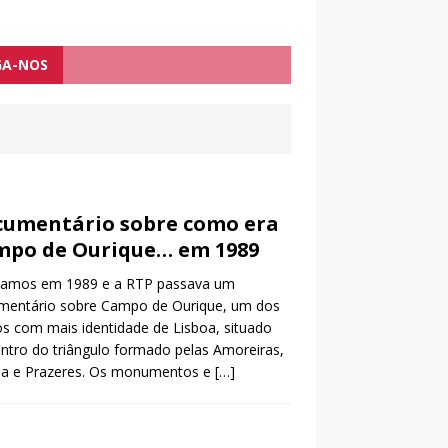
GA-NOS
umentário sobre como era
mpo de Ourique… em 1989
vamos em 1989 e a RTP passava um
mentário sobre Campo de Ourique, um dos
os com mais identidade de Lisboa, situado
ntro do triângulo formado pelas Amoreiras,
ela e Prazeres. Os monumentos e
[…]