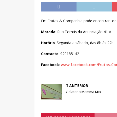
Em Frutas & Companhia pode encontrar todos 
Morada
: Rua Tomás da Anunciação 41 A
Horário
: Segunda a sábado, das 8h às 22h
Contacto
: 920185142
Facebook
:
www.facebook.com/Frutas-C
ANTERIOR
Gelataria Mamma Mia