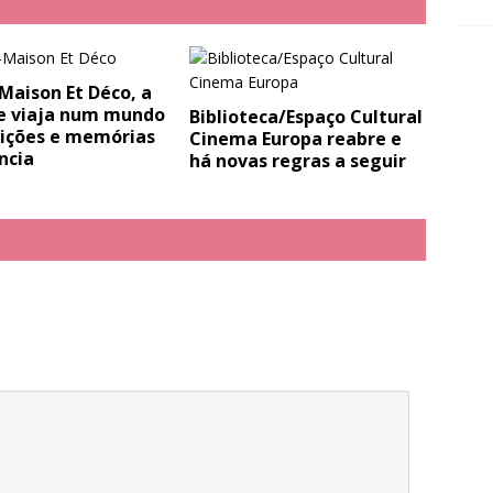
Maison Et Déco, a
ue viaja num mundo
Biblioteca/Espaço Cultural
dições e memórias
Cinema Europa reabre e
ncia
há novas regras a seguir
.