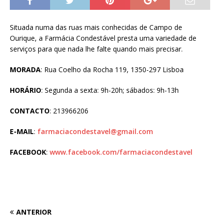
Situada numa das ruas mais conhecidas de Campo de
Ourique, a Farmácia Condestável presta uma variedade de
serviços para que nada lhe falte quando mais precisar.
MORADA
: Rua Coelho da Rocha 119, 1350-297 Lisboa
HORÁRIO
: Segunda a sexta: 9h-20h; sábados: 9h-13h
CONTACTO
: 213966206
E-MAIL
:
farmaciacondestavel@gmail.com
FACEBOOK
:
www.facebook.com/farmaciacondestavel
ANTERIOR