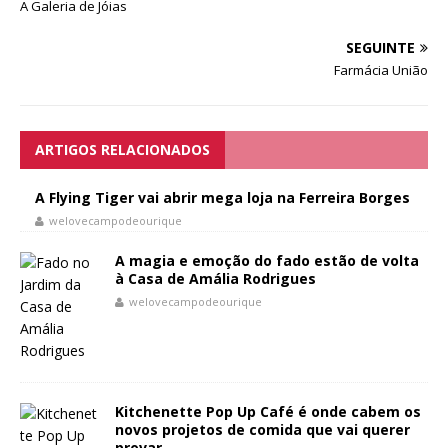
A Galeria de Jóias
SEGUINTE
Farmácia União
ARTIGOS RELACIONADOS
A Flying Tiger vai abrir mega loja na Ferreira Borges
welovecampodeourique
A magia e emoção do fado estão de volta
à Casa de Amália Rodrigues
welovecampodeourique
Kitchenette Pop Up Café é onde cabem os
novos projetos de comida que vai querer
provar