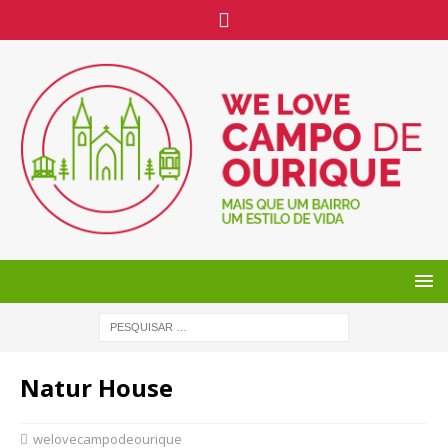
Natur House
welovecampodeourique