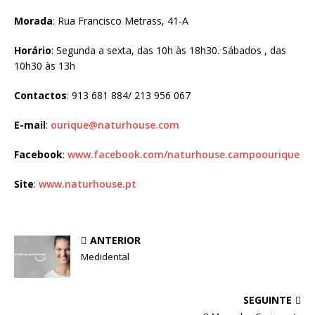
Morada
: Rua Francisco Metrass, 41-A
Horário
: Segunda a sexta, das 10h às 18h30. Sábados , das
10h30 às 13h
Contactos
: 913 681 884/ 213 956 067
E-mail
:
ourique@naturhouse.com
Facebook
:
www.facebook.com/naturhouse.campoourique
Site
:
www.naturhouse.pt
ANTERIOR
Medidental
SEGUINTE