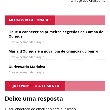
O Moço dos Croissants
ARTIGOS RELACIONADOS
Fique a conhecer os primeiros segredos de Campo de
Ourique
welovecampodeourique
Maria d’Ourique é a nova loja de crianças do bairro
welovecampodeourique
Ourivesaria Marialva
welovecampodeourique
SEJA O PRIMEIRO A COMENTAR
Deixe uma resposta
O seu endereço de email não será publicado.