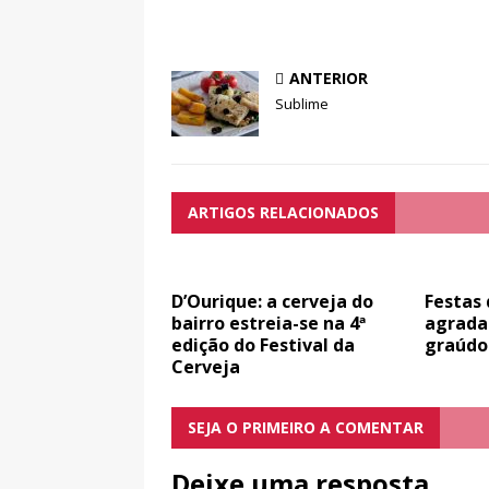
ANTERIOR
Sublime
ARTIGOS RELACIONADOS
D’Ourique: a cerveja do
Festas 
bairro estreia-se na 4ª
agrada
edição do Festival da
graúdo
Cerveja
SEJA O PRIMEIRO A COMENTAR
Deixe uma resposta