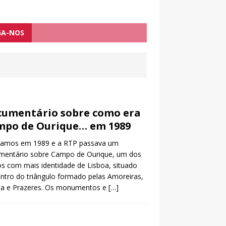
GA-NOS
umentário sobre como era
mpo de Ourique… em 1989
vamos em 1989 e a RTP passava um
mentário sobre Campo de Ourique, um dos
os com mais identidade de Lisboa, situado
ntro do triângulo formado pelas Amoreiras,
ela e Prazeres. Os monumentos e
[…]