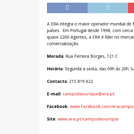
A ERA integra o maior operador mundial de f
países. Em Portugal desde 1998, com cerca d
quase 2200 Agentes, a ERA é líder no merca
comercialização.
Morada
: Rua Ferreira Borges, 121 C
Horário
: Segunda a sexta, das 09h às 20h. 
Contacto
: 215 819 622
E-mail
:
campodeourique@era.pt
Facebook
:
www.facebook.com/eracampo
Site
:
www.era.pt/campodeourique