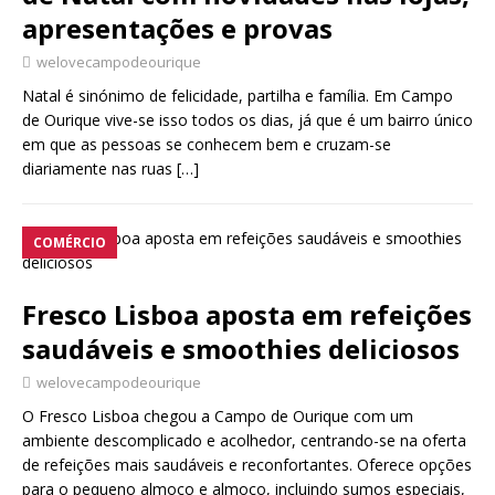
apresentações e provas
welovecampodeourique
Natal é sinónimo de felicidade, partilha e família. Em Campo
de Ourique vive-se isso todos os dias, já que é um bairro único
em que as pessoas se conhecem bem e cruzam-se
diariamente nas ruas
[…]
COMÉRCIO
Fresco Lisboa aposta em refeições
saudáveis e smoothies deliciosos
welovecampodeourique
O Fresco Lisboa chegou a Campo de Ourique com um
ambiente descomplicado e acolhedor, centrando-se na oferta
de refeições mais saudáveis e reconfortantes. Oferece opções
para o pequeno almoço e almoço, incluindo sumos especiais,