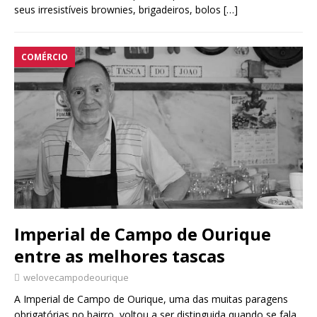
seus irresistíveis brownies, brigadeiros, bolos
[…]
COMÉRCIO
Imperial de Campo de Ourique
entre as melhores tascas
welovecampodeourique
A Imperial de Campo de Ourique, uma das muitas paragens
obrigatórias no bairro, voltou a ser distinguida quando se fala