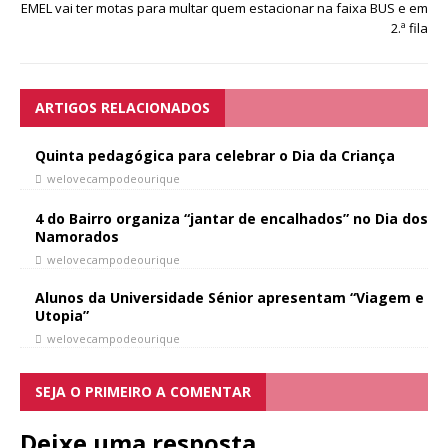
EMEL vai ter motas para multar quem estacionar na faixa BUS e em
2.ª fila
ARTIGOS RELACIONADOS
Quinta pedagógica para celebrar o Dia da Criança
welovecampodeourique
4 do Bairro organiza “jantar de encalhados” no Dia dos
Namorados
welovecampodeourique
Alunos da Universidade Sénior apresentam “Viagem e
Utopia”
welovecampodeourique
SEJA O PRIMEIRO A COMENTAR
Deixe uma resposta