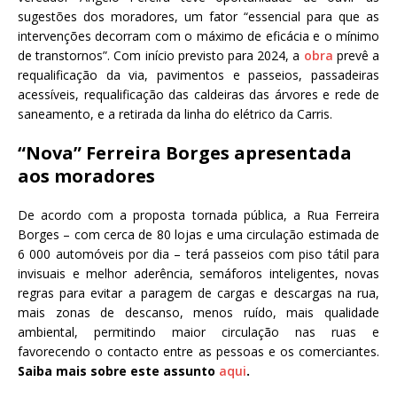
sugestões dos moradores, um fator “essencial para que as
intervenções decorram com o máximo de eficácia e o mínimo
de transtornos”. Com início previsto para 2024, a
obra
prevê a
requalificação da via, pavimentos e passeios, passadeiras
acessíveis, requalificação das caldeiras das árvores e rede de
saneamento, e a retirada da linha do elétrico da Carris.
“Nova” Ferreira Borges apresentada
aos moradores
De acordo com a proposta tornada pública, a Rua Ferreira
Borges – com cerca de 80 lojas e uma circulação estimada de
6 000 automóveis por dia – terá passeios com piso tátil para
invisuais e melhor aderência, semáforos inteligentes, novas
regras para evitar a paragem de cargas e descargas na rua,
mais zonas de descanso, menos ruído, mais qualidade
ambiental, permitindo maior circulação nas ruas e
favorecendo o contacto entre as pessoas e os comerciantes.
Saiba mais sobre este assunto
aqui
.