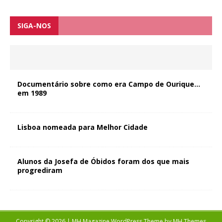
SIGA-NOS
Documentário sobre como era Campo de Ourique…
em 1989
Lisboa nomeada para Melhor Cidade
Alunos da Josefa de Óbidos foram dos que mais
progrediram
Copyright © 2026 | MH Magazine WordPress Theme by
MH Themes