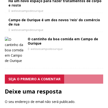
Há um novo espaço para fazer tratamentos de corpo
e rosto
welovecampodeourique
Campo de Ourique é um dos novos ‘reis’ do comércio
de rua
welovecampodeourique
O cantinho da boa comida em Campo de
Ourique
welovecampodeourique
SEJA O PRIMEIRO A COMENTAR
Deixe uma resposta
O seu endereço de email não será publicado.