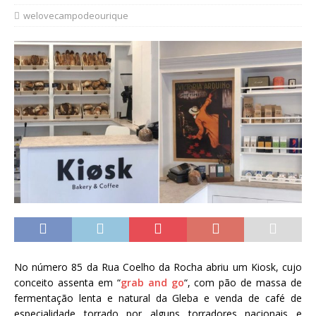
welovecampodeourique
No número 85 da Rua Coelho da Rocha abriu um Kiosk, cujo
conceito assenta em “
grab and go
“, com pão de massa de
fermentação lenta e natural da Gleba e venda de café de
especialidade torrado por alguns torradores nacionais e