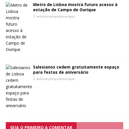
Metro de Lisboa mostra futuro acesso à
estação de Campo de Ourique
welovecampodeourique
Salesianos cedem gratuitamente espaço
para festas de aniversário
welovecampodeourique
SEJA O PRIMEIRO A COMENTAR