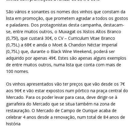
São vários e sonantes os nomes dos vinhos que constam da
lista em promoção, que prometem agradar a todos os gostos
e paladares. Dos protagonistas desta campanha, destacam-
se, entre muitos outros, o Muxagat os Xistos Altos Branco
(0,75l), que custará 30€, o CV – Curriculum Vitae Branco
(0,75L) a 68€ e ainda o Moet & Chandon Néctar Imperial
(0,75L) que, durante o Black Wine Weekend, poderá ser
adquirido por apenas 49€. Estes são apenas alguns exemplos
de entre muitos outros, numa lista que conta com mais de
100 nomes.
Os vinhos apresentados vão ter preços que vão desde os 7€
aos 96€ e vão estar expostos num pórtico na praça central do
Mercado. Para os poder levar para casa, deve dirigir-se à
garrafeira do Mercado que se situa também na zona de
restauração. O Mercado de Campo de Ourique acaba de
celebrar 4 anos desde a renovação, num total de 84 anos de
história