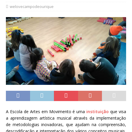
welovecampodeourique
A Escola de Artes em Movimento é uma
instituição
que visa
a aprendizagem artística musical através da implementação
de metodologias inovadoras, que ajudam na compreensão,
descodificação e interpretação dos vários conceitos musicais,