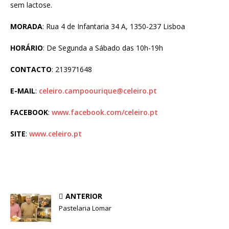
sem lactose.
MORADA
: Rua 4 de Infantaria 34 A, 1350-237 Lisboa
HORÁRIO
: De Segunda a Sábado das 10h-19h
CONTACTO
: 213971648
E-MAIL
:
celeiro.campoourique@celeiro.pt
FACEBOOK
:
www.facebook.com/celeiro.pt
SITE
:
www.celeiro.pt
ANTERIOR
Pastelaria Lomar