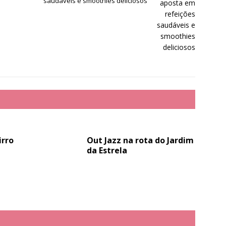
saudáveis e smoothies deliciosos
irro
Out Jazz na rota do Jardim
da Estrela