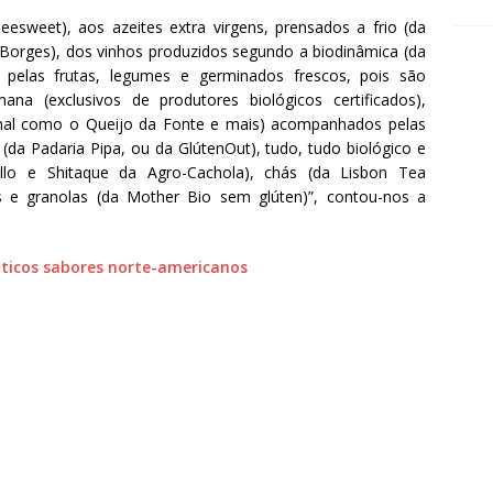
sweet), aos azeites extra virgens, prensados a frio (da
Borges), dos vinhos produzidos segundo a biodinâmica (da
 pelas frutas, legumes e germinados frescos, pois são
na (exclusivos de produtores biológicos certificados),
ional como o Queijo da Fonte e mais) acompanhados pelas
da Padaria Pipa, ou da GlútenOut), tudo, tudo biológico e
ello e Shitaque da Agro-Cachola), chás (da Lisbon Tea
e granolas (da Mother Bio sem glúten)”, contou-nos a
nticos sabores norte-americanos