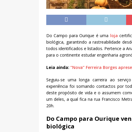
Do Campo para Ourique é uma
loja
certif
biológica, garantindo a rastreabilidade des
todos identificados e listados. Pertence a An
para o continente estudar engenharia agronó
Leia ainda:
“Nova” Ferreira Borges apre
Seguiu-se uma longa carreira ao serviço 
experiência foi somando contactos por to
deste propósito de vida e o assumem como
um deles, a qual fica na rua Francisco Metr
20h.
Do Campo para Ourique vend
biológica