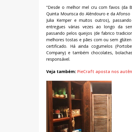
“Desde o melhor mel cru com favos (da Bee
Quinta Mourisca do Aléndouro e da Afonso 
Julia Kemper e muitos outros), passando
entregues várias vezes ao longo da sema
passando pelos queijos (de fabrico tradic
melhores tostas e pães com ou sem glúten (
certificado. Há ainda cogumelos (Portob
Company) e também chocolates, bolachas 
responsável.
Veja também:
PieCraft aposta nos autê