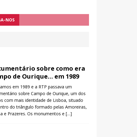
GA-NOS
umentário sobre como era
mpo de Ourique… em 1989
vamos em 1989 e a RTP passava um
mentário sobre Campo de Ourique, um dos
os com mais identidade de Lisboa, situado
ntro do triângulo formado pelas Amoreiras,
ela e Prazeres. Os monumentos e
[…]