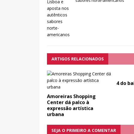
sabores norte-americanos
ARTIGOS RELACIONADOS
4 do ba
Amoreiras Shopping
Center dá palco à
expressão artística
urbana
SEJA O PRIMEIRO A COMENTAR