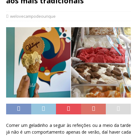
aos mais tradicionais
welovecampodeourique
Comer um geladinho a seguir às refeições ou a meio da tarde
já não é um comportamento apenas de verão, daí haver cada