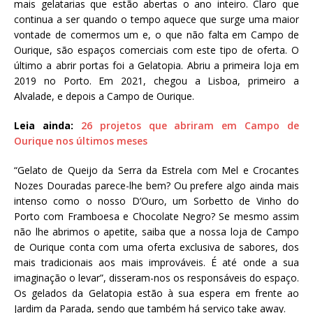
mais gelatarias que estão abertas o ano inteiro. Claro que
continua a ser quando o tempo aquece que surge uma maior
vontade de comermos um e, o que não falta em Campo de
Ourique, são espaços comerciais com este tipo de oferta. O
último a abrir portas foi a Gelatopia. Abriu a primeira loja em
2019 no Porto. Em 2021, chegou a Lisboa, primeiro a
Alvalade, e depois a Campo de Ourique.
Leia ainda:
26 projetos que abriram em Campo de
Ourique nos últimos meses
“Gelato de Queijo da Serra da Estrela com Mel e Crocantes
Nozes Douradas parece-lhe bem? Ou prefere algo ainda mais
intenso como o nosso D’Ouro, um Sorbetto de Vinho do
Porto com Framboesa e Chocolate Negro? Se mesmo assim
não lhe abrimos o apetite, saiba que a nossa loja de Campo
de Ourique conta com uma oferta exclusiva de sabores, dos
mais tradicionais aos mais improváveis. É até onde a sua
imaginação o levar”, disseram-nos os responsáveis do espaço.
Os gelados da Gelatopia estão à sua espera em frente ao
Jardim da Parada, sendo que também há serviço take away.