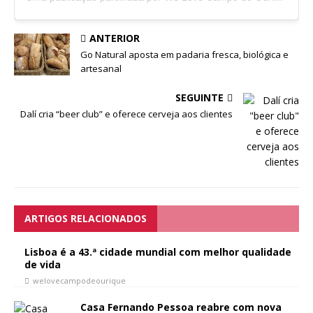
ANTERIOR
Go Natural aposta em padaria fresca, biológica e
artesanal
SEGUINTE
Dalí cria “beer club” e oferece cerveja aos clientes
ARTIGOS RELACIONADOS
Lisboa é a 43.ª cidade mundial com melhor qualidade
de vida
welovecampodeourique
Casa Fernando Pessoa reabre com nova