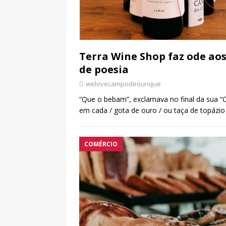
Terra Wine Shop faz ode ao
de poesia
welovecampodeourique
“Que o bebam”, exclamava no final da sua “
em cada / gota de ouro / ou taça de topázio
COMÉRCIO