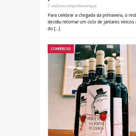
welovecampodeourique
Para celebrar a chegada da primavera, o re
decidiu retomar um ciclo de jantares vínicos
do
[…]
COMÉRCIO