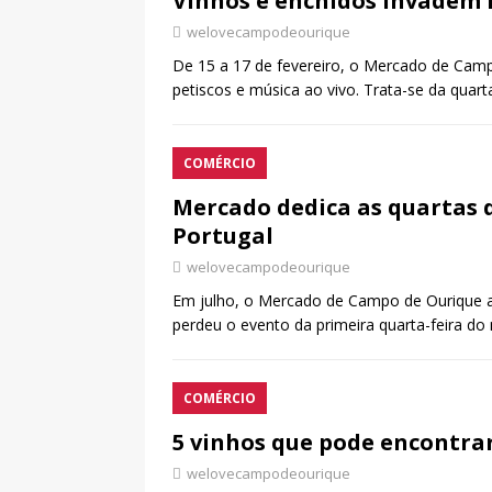
Vinhos e enchidos invadem 
welovecampodeourique
De 15 a 17 de fevereiro, o Mercado de Camp
petiscos e música ao vivo. Trata-se da quar
COMÉRCIO
Mercado dedica as quartas d
Portugal
welovecampodeourique
Em julho, o Mercado de Campo de Ourique a
perdeu o evento da primeira quarta-feira do
COMÉRCIO
5 vinhos que pode encontra
welovecampodeourique