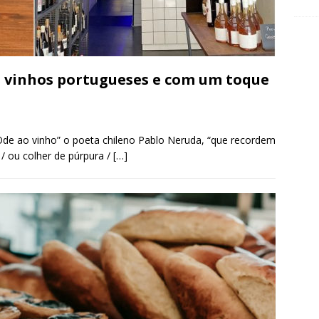
s vinhos portugueses e com um toque
Ode ao vinho” o poeta chileno Pablo Neruda, “que recordem
 / ou colher de púrpura /
[…]