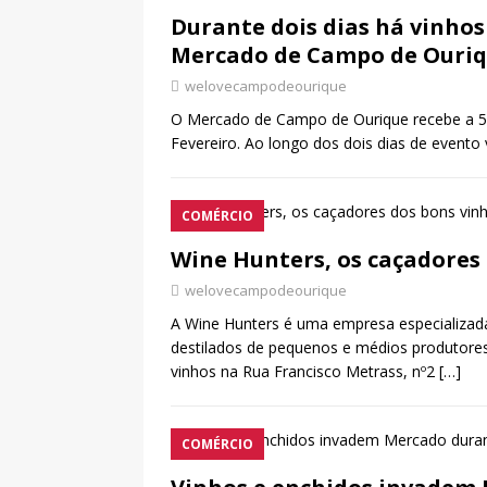
Durante dois dias há vinhos
Mercado de Campo de Ouri
welovecampodeourique
O Mercado de Campo de Ourique recebe a 5.
Fevereiro. Ao longo dos dois dias de evento
COMÉRCIO
Wine Hunters, os caçadores
welovecampodeourique
A Wine Hunters é uma empresa especializada
destilados de pequenos e médios produtore
vinhos na Rua Francisco Metrass, nº2
[…]
COMÉRCIO