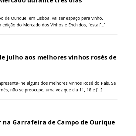
Mercado durante três dias
o de Ourique, em Lisboa, vai ser espaço para vinho,
ta edição do Mercado dos Vinhos e Enchidos, festa
[…]
e julho aos melhores vinhos rosés de
presenta-lhe alguns dos melhores Vinhos Rosé do País. Se
 mês, não se preocupe, uma vez que dia 11, 18 e
[…]
r na Garrafeira de Campo de Ourique