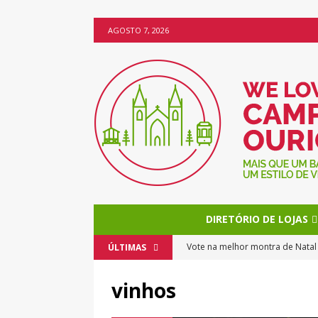
AGOSTO 7, 2026
DIRETÓRIO DE LOJAS
Vote na melhor montra de Nata
ÚLTIMAS
O Natal chega mais cedo a Camp
vinhos
Os bolos da Miss Brownie torn