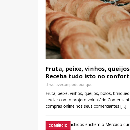
Fruta, peixe, vinhos, queijo
Receba tudo isto no confort
welovecampodeourique
Fruta, peixe, vinhos, queijos, bolos, brinqu
seu lar com o projeto voluntário Comercian
compras online nos seus comerciantes
[…]
COMÉRCIO