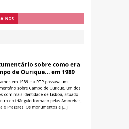
GA-NOS
umentário sobre como era
mpo de Ourique… em 1989
vamos em 1989 e a RTP passava um
mentário sobre Campo de Ourique, um dos
os com mais identidade de Lisboa, situado
ntro do triângulo formado pelas Amoreiras,
ela e Prazeres. Os monumentos e
[…]