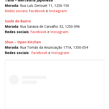
Tana – Mercearia Japonesa
Morada
: Rua Luís Derouet 11, 1250-150
Redes sociais
:
Facebook
e
Instagram
Sushi do Bairro
Morada
: Rua Saraiva de Carvalho 32, 1250-096
Redes sociais
:
Facebook
e
Instagram
Shun – Open Kitchen
Morada
: Rua Tomás da Anunciação 171A, 1350-054
Redes sociais
:
Facebook
e
Instagram