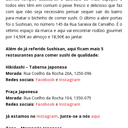
todos eles têm em comum o peixe fresco e delicioso que faz
com que não seja necessário pensar sequer sair do bairro
para matar o bichinho de comer sushi. O último a abrir portas
foi o Sushisan, no número 145 da Rua Saraiva de Carvalho. É o
sétimo espaço da marca e aqui vai encontrar rodízio gourmet
por 14,90€ ao almoço e 18,90€ ao jantar.
Além do já referido Sushisan, aqui ficam mais 5
restaurantes para comer sushi de qualidade:
Hikidashi – Taberna Japonesa
Morada
: Rua Coelho da Rocha 20A, 1250-096
Redes sociais
:
Facebook
e
Instagram
Praça Japonesa
Morada
: Rua Coelho da Rocha 104, 1350-075
Redes sociais
:
Facebook
e
Instagram
Já estamos no
Instagram
. Junte-se a nós
aqui