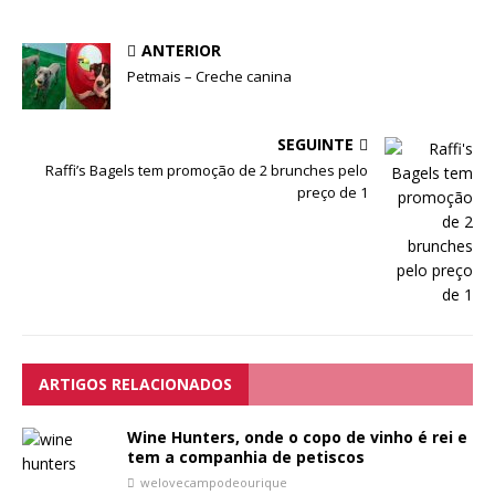
ANTERIOR
Petmais – Creche canina
SEGUINTE
Raffi’s Bagels tem promoção de 2 brunches pelo
preço de 1
ARTIGOS RELACIONADOS
Wine Hunters, onde o copo de vinho é rei e
tem a companhia de petiscos
welovecampodeourique