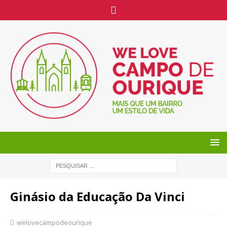
Ginásio da Educação Da Vinci
welovecampodeourique