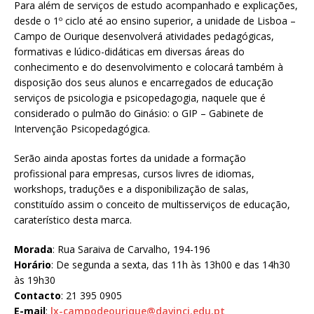
Para além de serviços de estudo acompanhado e explicações,
desde o 1º ciclo até ao ensino superior, a unidade de Lisboa –
Campo de Ourique desenvolverá atividades pedagógicas,
formativas e lúdico-didáticas em diversas áreas do
conhecimento e do desenvolvimento e colocará também à
disposição dos seus alunos e encarregados de educação
serviços de psicologia e psicopedagogia, naquele que é
considerado o pulmão do Ginásio: o GIP – Gabinete de
Intervenção Psicopedagógica.
Serão ainda apostas fortes da unidade a formação
profissional para empresas, cursos livres de idiomas,
workshops, traduções e a disponibilização de salas,
constituído assim o conceito de multisserviços de educação,
caraterístico desta marca.
Morada
: Rua Saraiva de Carvalho, 194-196
Horário
: De segunda a sexta, das 11h às 13h00 e das 14h30
às 19h30
Contacto
: 21 395 0905
E-mail
:
lx-campodeourique@davinci.edu.pt