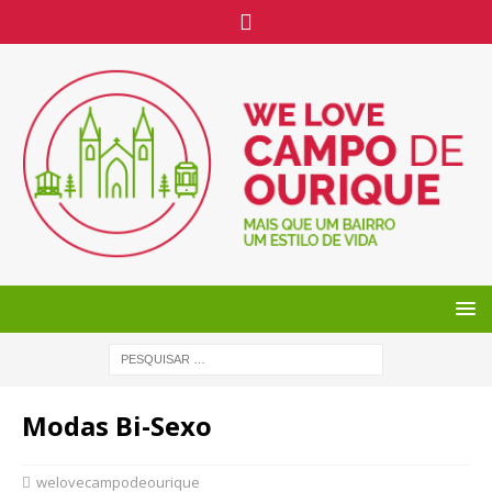
Modas Bi-Sexo
welovecampodeourique