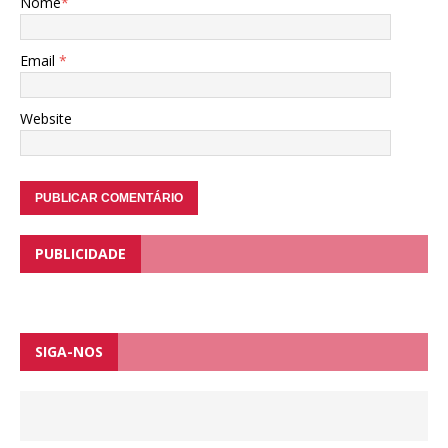
Nome
*
Email
*
Website
PUBLICIDADE
SIGA-NOS