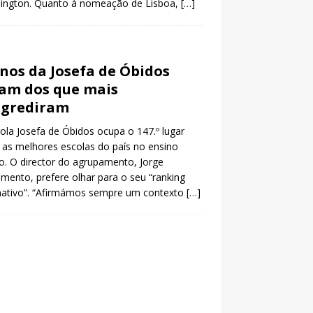
ington. Quanto à nomeação de Lisboa,
[…]
nos da Josefa de Óbidos
am dos que mais
ogrediram
ola Josefa de Óbidos ocupa o 147.º lugar
 as melhores escolas do país no ensino
o. O director do agrupamento, Jorge
mento, prefere olhar para o seu “ranking
nativo”. “Afirmámos sempre um contexto
[…]