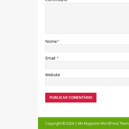
Nome
*
Email
*
Website
Copyright © 2026 | MH Magazine WordPress The