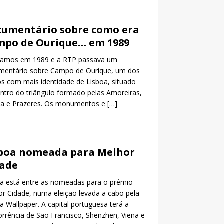
umentário sobre como era
mpo de Ourique… em 1989
vamos em 1989 e a RTP passava um
mentário sobre Campo de Ourique, um dos
os com mais identidade de Lisboa, situado
ntro do triângulo formado pelas Amoreiras,
ela e Prazeres. Os monumentos e
[…]
boa nomeada para Melhor
dade
a está entre as nomeadas para o prémio
r Cidade, numa eleição levada a cabo pela
ta Wallpaper. A capital portuguesa terá a
rrência de São Francisco, Shenzhen, Viena e