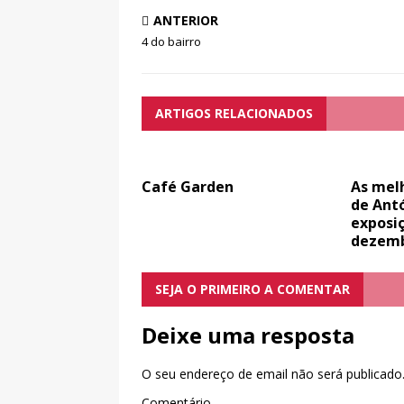
ANTERIOR
4 do bairro
ARTIGOS RELACIONADOS
Café Garden
As melh
de Ant
exposiç
dezem
SEJA O PRIMEIRO A COMENTAR
Deixe uma resposta
O seu endereço de email não será publicado
Comentário