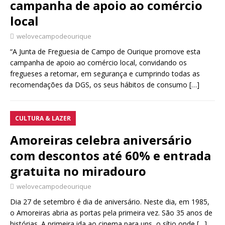
campanha de apoio ao comércio
local
welovecampodeourique
“A Junta de Freguesia de Campo de Ourique promove esta
campanha de apoio ao comércio local, convidando os
fregueses a retomar, em segurança e cumprindo todas as
recomendações da DGS, os seus hábitos de consumo
[…]
CULTURA & LAZER
Amoreiras celebra aniversário
com descontos até 60% e entrada
gratuita no miradouro
welovecampodeourique
Dia 27 de setembro é dia de aniversário. Neste dia, em 1985,
o Amoreiras abria as portas pela primeira vez. São 35 anos de
histórias. A primeira ida ao cinema para uns, o sítio onde
[…]