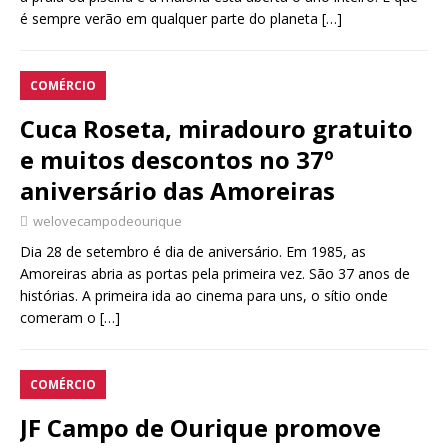
é sempre verão em qualquer parte do planeta
[…]
COMÉRCIO
Cuca Roseta, miradouro gratuito
e muitos descontos no 37º
aniversário das Amoreiras
welovecampodeourique
Dia 28 de setembro é dia de aniversário. Em 1985, as
Amoreiras abria as portas pela primeira vez. São 37 anos de
histórias. A primeira ida ao cinema para uns, o sítio onde
comeram o
[…]
COMÉRCIO
JF Campo de Ourique promove