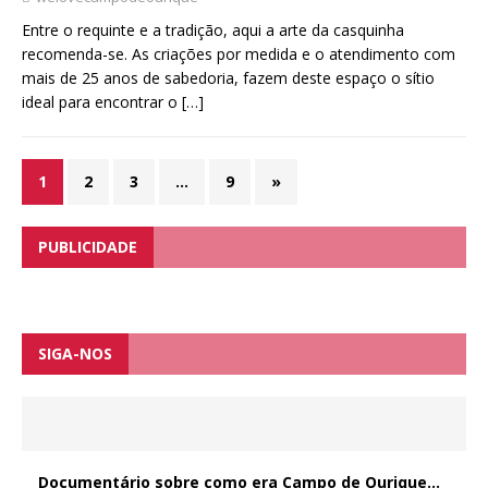
Entre o requinte e a tradição, aqui a arte da casquinha
recomenda-se. As criações por medida e o atendimento com
mais de 25 anos de sabedoria, fazem deste espaço o sítio
ideal para encontrar o
[…]
1
2
3
…
9
»
PUBLICIDADE
SIGA-NOS
Documentário sobre como era Campo de Ourique…