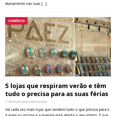
diariamente nas ruas
[…]
COMÉRCIO
5 lojas que respiram verão e têm
tudo o precisa para as suas férias
welovecampodeourique
Há cada vez mais lojas que vendem tudo o que precisa para ir
à praia ou piscina e a maioria está aberta o ano inteiro. É que