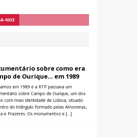
GA-NOS
umentário sobre como era
mpo de Ourique… em 1989
vamos em 1989 e a RTP passava um
mentário sobre Campo de Ourique, um dos
os com mais identidade de Lisboa, situado
ntro do triângulo formado pelas Amoreiras,
ela e Prazeres. Os monumentos e
[…]