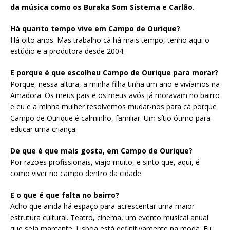
da música como os Buraka Som Sistema e Carlão.
Há quanto tempo vive em Campo de Ourique?
Há oito anos. Mas trabalho cá há mais tempo, tenho aqui o
estúdio e a produtora desde 2004.
E porque é que escolheu Campo de Ourique para morar?
Porque, nessa altura, a minha filha tinha um ano e vivíamos na
Amadora. Os meus pais e os meus avós já moravam no bairro
e eu e a minha mulher resolvemos mudar-nos para cá porque
Campo de Ourique é calminho, familiar. Um sítio ótimo para
educar uma criança.
De que é que mais gosta, em Campo de Ourique?
Por razões profissionais, viajo muito, e sinto que, aqui, é
como viver no campo dentro da cidade.
E o que é que falta no bairro?
Acho que ainda há espaço para acrescentar uma maior
estrutura cultural. Teatro, cinema, um evento musical anual
que seja marcante. Lisboa está definitivamente na moda. Eu