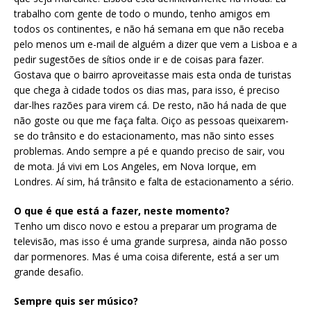
trabalho com gente de todo o mundo, tenho amigos em
todos os continentes, e não há semana em que não receba
pelo menos um e-mail de alguém a dizer que vem a Lisboa e a
pedir sugestões de sítios onde ir e de coisas para fazer.
Gostava que o bairro aproveitasse mais esta onda de turistas
que chega à cidade todos os dias mas, para isso, é preciso
dar-lhes razões para virem cá. De resto, não há nada de que
não goste ou que me faça falta. Oiço as pessoas queixarem-
se do trânsito e do estacionamento, mas não sinto esses
problemas. Ando sempre a pé e quando preciso de sair, vou
de mota. Já vivi em Los Angeles, em Nova Iorque, em
Londres. Aí sim, há trânsito e falta de estacionamento a sério.
O que é que está a fazer, neste momento?
Tenho um disco novo e estou a preparar um programa de
televisão, mas isso é uma grande surpresa, ainda não posso
dar pormenores. Mas é uma coisa diferente, está a ser um
grande desafio.
Sempre quis ser músico?